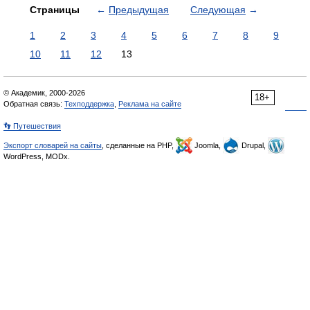
Страницы
←
Предыдущая
Следующая
→
1
2
3
4
5
6
7
8
9
10
11
12
13
© Академик, 2000-2026
18+
Обратная связь:
Техподдержка
,
Реклама на сайте
👣 Путешествия
Экспорт словарей на сайты
, сделанные на PHP,
Joomla,
Drupal,
WordPress, MODx.