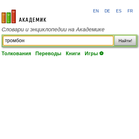
EN
DE
ES
FR
academic.ru
Словари и энциклопедии на Академике
Найти!
Толкования
Переводы
Книги
Игры ⚽